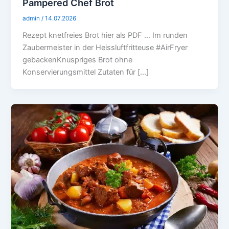
Pampered Chef Brot
admin
/
14.07.2026
Rezept knetfreies Brot hier als PDF … Im runden
Zaubermeister in der Heissluftfritteuse #AirFryer
gebackenKnuspriges Brot ohne
Konservierungsmittel Zutaten für […]