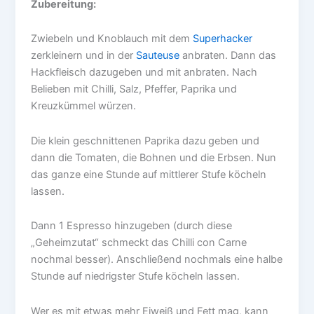
Zubereitung:
Zwiebeln und Knoblauch mit dem
Superhacker
zerkleinern und in der
Sauteuse
anbraten. Dann das
Hackfleisch dazugeben und mit anbraten. Nach
Belieben mit Chilli, Salz, Pfeffer, Paprika und
Kreuzkümmel würzen.
Die klein geschnittenen Paprika dazu geben und
dann die Tomaten, die Bohnen und die Erbsen. Nun
das ganze eine Stunde auf mittlerer Stufe köcheln
lassen.
Dann 1 Espresso hinzugeben (durch diese
„Geheimzutat“ schmeckt das Chilli con Carne
nochmal besser). Anschließend nochmals eine halbe
Stunde auf niedrigster Stufe köcheln lassen.
Wer es mit etwas mehr Eiweiß und Fett mag, kann