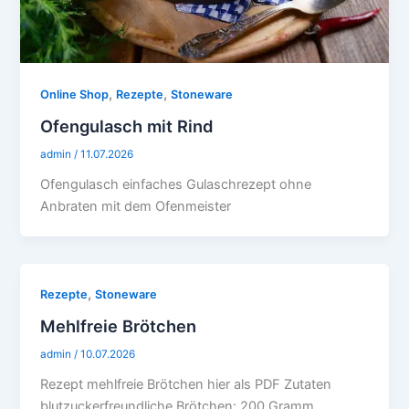
,
,
Online Shop
Rezepte
Stoneware
Ofengulasch mit Rind
admin
/
11.07.2026
Ofengulasch einfaches Gulaschrezept ohne
Anbraten mit dem Ofenmeister
,
Rezepte
Stoneware
Mehlfreie Brötchen
admin
/
10.07.2026
Rezept mehlfreie Brötchen hier als PDF Zutaten
blutzuckerfreundliche Brötchen: 200 Gramm