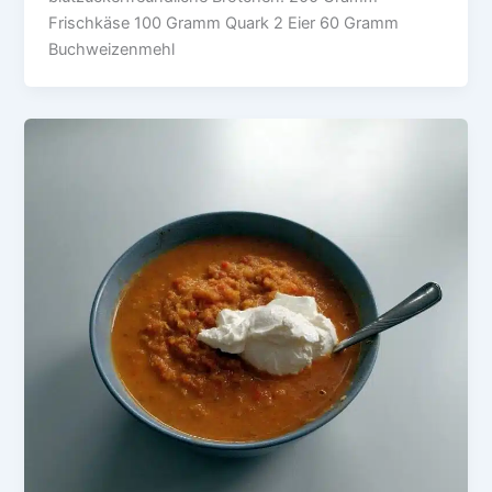
Frischkäse 100 Gramm Quark 2 Eier 60 Gramm
Buchweizenmehl