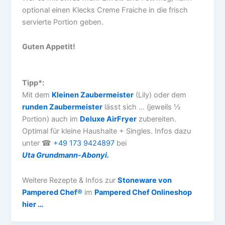
optional einen Klecks Creme Fraiche in die frisch
servierte Portion geben.
Guten Appetit!
Tipp*:
Mit dem
Kleinen Zaubermeister
(Lily) oder dem
runden Zaubermeister
lässt sich … (jeweils ½
Portion) auch im
Deluxe AirFryer
zubereiten.
Optimal für kleine Haushalte + Singles. Infos dazu
unter ☎
+49 173 9424897
bei
Uta Grundmann-Abonyi.
Weitere Rezepte & Infos zur
Stoneware von
Pampered Chef®
im
Pampered Chef Onlineshop
hier …