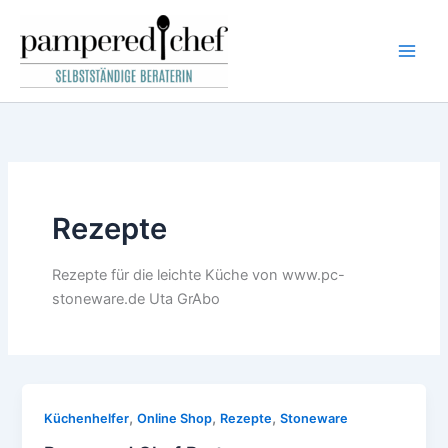
Zum
Inhalt
springen
Rezepte
Rezepte für die leichte Küche von www.pc-
stoneware.de Uta GrAbo
,
,
,
Küchenhelfer
Online Shop
Rezepte
Stoneware