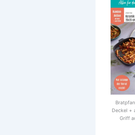
Bratpfan
Deckel +
Griff 