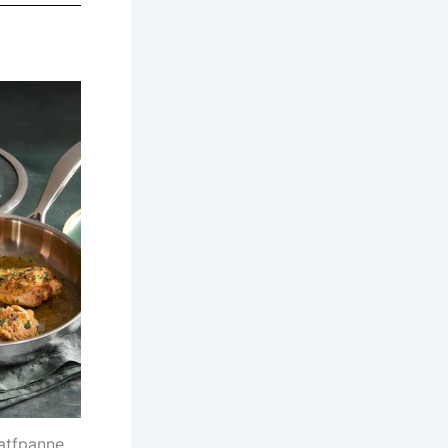
ratfpanne