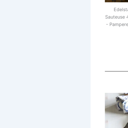
Edelst
Sauteuse 4
- Pamper