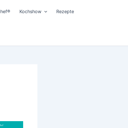
Chef®
Kochshow
Rezepte