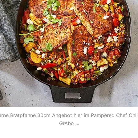
erne Bratpfanne 30cm Angebot hier im Pampered Chef Onl
GrAbo ...