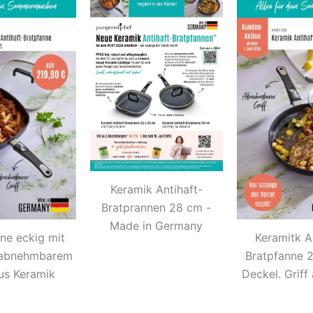
Keramik Antihaft-
Bratprannen 28 cm -
Made in Germany
ne eckig mit
Keramitk A
 abnehmbarem
Bratpfanne 
aus Keramik
Deckel. Grif