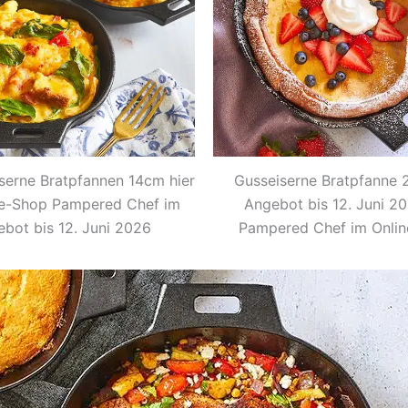
serne Bratpfannen 14cm hier
Gusseiserne Bratpfanne
ne-Shop Pampered Chef im
Angebot bis 12. Juni 2
bot bis 12. Juni 2026
Pampered Chef im Onli