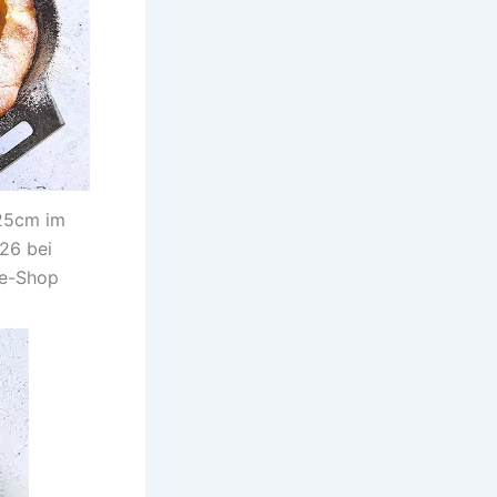
 25cm im
026 bei
ne-Shop