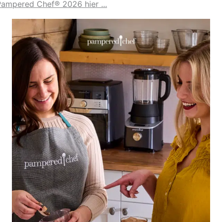
 Pampered Chef® 2026 hier ...