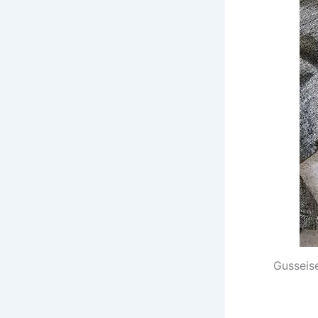
Gusseis