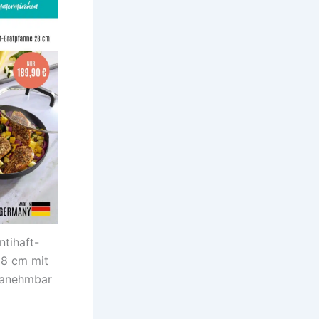
ntihaft-
28 cm mit
f anehmbar