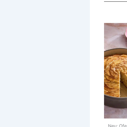
Neu: Ofe