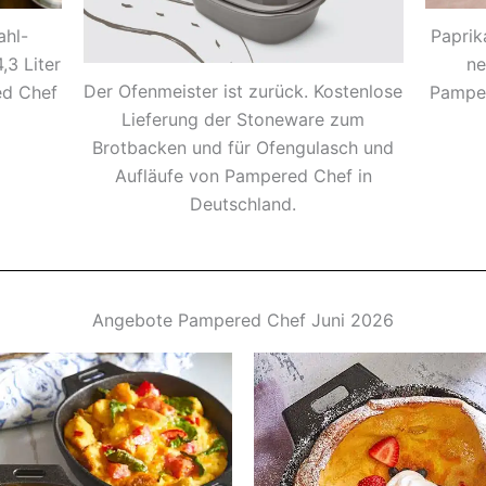
ahl-
Paprik
,3 Liter
ne
Der Ofenmeister ist zurück. Kostenlose
ed Chef
Pampe
Lieferung der Stoneware zum
Brotbacken und für Ofengulasch und
Aufläufe von Pampered Chef in
Deutschland.
Angebote Pampered Chef Juni 2026