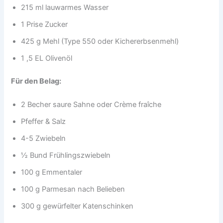
215 ml lauwarmes Wasser
1 Prise Zucker
425 g Mehl (Type 550 oder Kichererbsenmehl)
1 ,5 EL Olivenöl
Für den Belag:
2 Becher saure Sahne oder Crème fraîche
Pfeffer & Salz
4-5 Zwiebeln
½ Bund Frühlingszwiebeln
100 g Emmentaler
100 g Parmesan nach Belieben
300 g gewürfelter Katenschinken