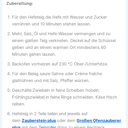
Zubereitung:
Für den Hefeteig die Hefe mit Wasser und Zucker
verrühren und 10 Minuten stehen lassen.
Mehl, Salz, Öl und Hefe-Wasser vermengen und zu
einem glatten Teig verkneten. Deckel auf die Schüssel
geben und an einem warmen Ort mindestens 60
Minuten gehen lassen.
Backofen vorheizen auf 230 °C Ober-/Unterhitze.
Für den Belag saure Sahne oder Crème fraîche
glattrühren und mit Salz, Pfeffer würzen.
Geschälte Zwiebeln in feine Scheiben hobeln.
Frühlingszwiebel in feine Ringe schneiden. Käse frisch
reiben.
Hefeteig in 2 Teile teilen und jeweils auf
dem
Zauberstein plus
oder dem
Großen Ofenzauberer
plus
mit dem
Teigroller
dünn zu einem Rechteck