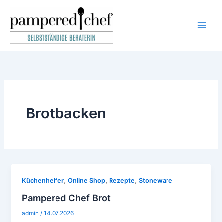
Zum
Inhalt
springen
Brotbacken
,
,
,
Küchenhelfer
Online Shop
Rezepte
Stoneware
Pampered Chef Brot
admin
/
14.07.2026