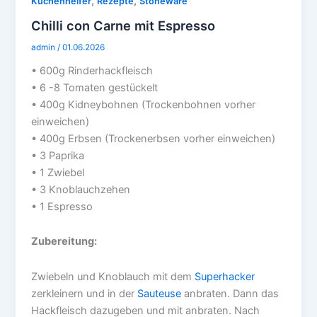
,
,
Küchenhelfer
Rezepte
Stoneware
Chilli con Carne mit Espresso
admin
/
01.06.2026
• 600g Rinderhackfleisch
• 6 -8 Tomaten gestückelt
• 400g Kidneybohnen (Trockenbohnen vorher
einweichen)
• 400g Erbsen (Trockenerbsen vorher einweichen)
• 3 Paprika
• 1 Zwiebel
• 3 Knoblauchzehen
• 1 Espresso
Zubereitung:
Zwiebeln und Knoblauch mit dem
Superhacker
zerkleinern und in der
Sauteuse
anbraten. Dann das
Hackfleisch dazugeben und mit anbraten. Nach