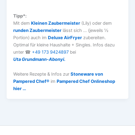
Tipp*:
Mit dem
Kleinen Zaubermeister
(Lily) oder dem
runden Zaubermeister
lässt sich … (jeweils ½
Portion) auch im
Deluxe AirFryer
zubereiten.
Optimal für kleine Haushalte + Singles. Infos dazu
unter ☎
+49 173 9424897
bei
Uta Grundmann-Abonyi.
Weitere Rezepte & Infos zur
Stoneware von
Pampered Chef®
im
Pampered Chef Onlineshop
hier …