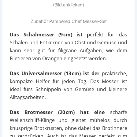
(Bild anklicken)
Zubehör Pampered Chef Messer-Set
Das S
chälmesser (9 cm) ist p
erfekt für das
Schälen und Entkernen von Obst und Gemüse und
kann sehr gut für filigrane Aufgaben, wie dem
Filetieren von Orangen eingesetzt werden.
Das
Universalmesser (13 cm) ist der
praktische,
kompakte Helfer für jeden Tag. Das Messer ist
ideal fürs Schnippeln von Gemüse und kleinere
Alltagsarbeiten.
Das Brotmesser (20 cm) hat eine
scharfe
Wellenschliff-Klinge und gleitet mühelos durch
knusprige Brotkrusten, ohne dabei das Brotinnere
zu zerdrücken. Auch ist das Messer perfekt zum