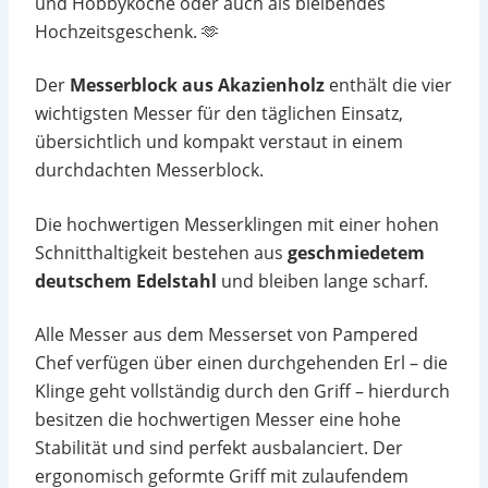
und Hobbyköche oder auch als bleibendes
Hochzeitsgeschenk.
🫶
Der
Messerblock aus Akazienholz
enthält die vier
wichtigsten Messer für den täglichen Einsatz,
übersichtlich und kompakt verstaut in einem
durchdachten Messerblock.
Die hochwertigen Messerklingen mit einer hohen
Schnitthaltigkeit bestehen aus
geschmiedetem
deutschem Edelstahl
und bleiben lange scharf.
Alle Messer aus dem Messerset von Pampered
Chef verfügen über einen durchgehenden Erl – die
Klinge geht vollständig durch den Griff – hierdurch
besitzen die hochwertigen Messer eine hohe
Stabilität und sind perfekt ausbalanciert. Der
ergonomisch geformte Griff mit zulaufendem