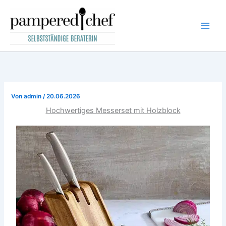
Zum
Inhalt
springen
Von
admin
/
20.06.2026
Hochwertiges Messerset mit Holzblock